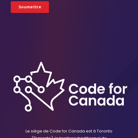
Le siège de Code for Canada est à Toronto