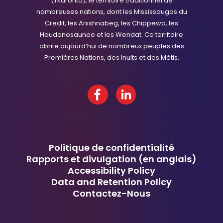
(Tkaronto), le territoire traditionnel de
nombreuses nations, dont les Mississaugas du
Credit, les Anishnabeg, les Chippewa, les
Haudenosaunee et les Wendat. Ce territoire
abrite aujourd’hui de nombreux peuples des
Premières Nations, des Inuits et des Métis.
Facebook
LinkedIn
Politique de confidentialité
Rapports et divulgation (en anglais)
Accessibility Policy
Data and Retention Policy
Contactez-Nous